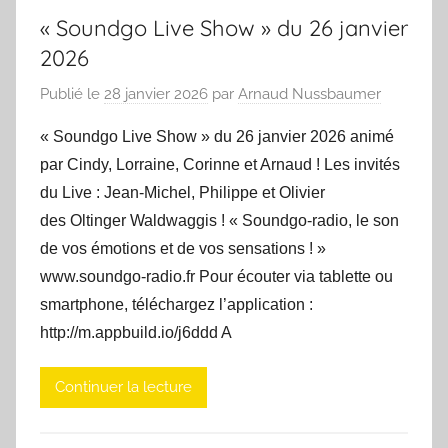
« Soundgo Live Show » du 26 janvier
2026
Publié le
28 janvier 2026
par
Arnaud Nussbaumer
« Soundgo Live Show » du 26 janvier 2026 animé
par Cindy, Lorraine, Corinne et Arnaud ! Les invités
du Live : Jean-Michel, Philippe et Olivier
des Oltinger Waldwaggis ! « Soundgo-radio, le son
de vos émotions et de vos sensations ! »
www.soundgo-radio.fr Pour écouter via tablette ou
smartphone, téléchargez l’application :
http://m.appbuild.io/j6ddd A
Continuer la lecture