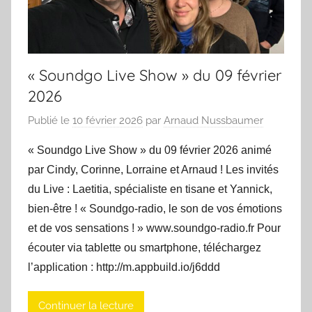
« Soundgo Live Show » du 09 février
2026
Publié le
10 février 2026
par
Arnaud Nussbaumer
« Soundgo Live Show » du 09 février 2026 animé
par Cindy, Corinne, Lorraine et Arnaud ! Les invités
du Live : Laetitia, spécialiste en tisane et Yannick,
bien-être ! « Soundgo-radio, le son de vos émotions
et de vos sensations ! » www.soundgo-radio.fr Pour
écouter via tablette ou smartphone, téléchargez
l’application : http://m.appbuild.io/j6ddd
Continuer la lecture