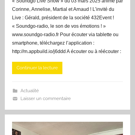
« Soundgo Live Show » du 03 mars 2025 animé par
Corinne, Annelise, Martial et Arnaud ! L’invité du
Live : Gérald, président de la société 432Event !
« Soundgo-radio, le son de vos émotions ! »
www.soundgo-radio.fr Pour écouter via tablette ou
smartphone, téléchargez l’application :
http://m.appbuild.io/j6ddd A écouter ou à réécouter :
Continuer la lecture
Actualité
Laisser un commentaire