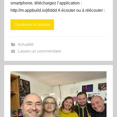
smartphone, téléchargez l’application :
http://m.appbuild.io/j6ddd A écouter ou à réécouter :
Continuer la lecture
Actualité
Laisser un commentaire