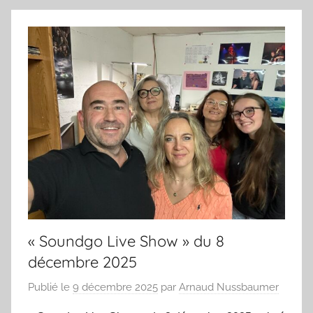
« Soundgo Live Show » du 8
décembre 2025
Publié le
9 décembre 2025
par
Arnaud Nussbaumer