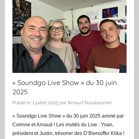
« Soundgo Live Show » du 30 juin
2025
Publié le
1 juillet 2025
par
Arnaud Nussbaumer
« Soundgo Live Show » du 30 juin 2025 animé par
Corinne et Arnaud ! Les invités du Live : Yoan,
président et Justin, trésorier des D’Biersüffer Klika !