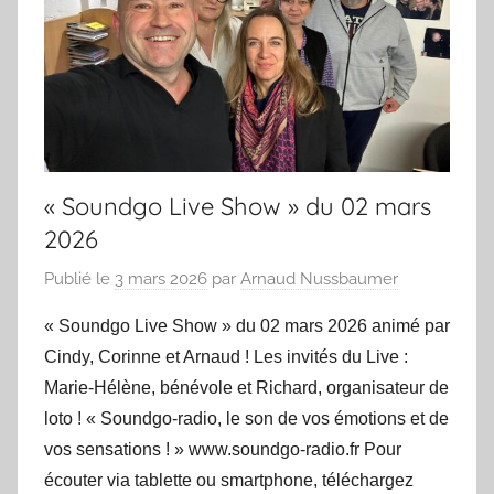
« Soundgo Live Show » du 02 mars
2026
Publié le
3 mars 2026
par
Arnaud Nussbaumer
« Soundgo Live Show » du 02 mars 2026 animé par
Cindy, Corinne et Arnaud ! Les invités du Live :
Marie-Hélène, bénévole et Richard, organisateur de
loto ! « Soundgo-radio, le son de vos émotions et de
vos sensations ! » www.soundgo-radio.fr Pour
écouter via tablette ou smartphone, téléchargez