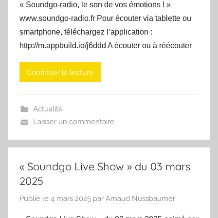
« Soundgo-radio, le son de vos émotions ! »
www.soundgo-radio.fr Pour écouter via tablette ou
smartphone, téléchargez l’application :
http://m.appbuild.io/j6ddd A écouter ou à réécouter
Continuer la lecture
Actualité
Laisser un commentaire
« Soundgo Live Show » du 03 mars
2025
Publié le
4 mars 2025
par
Arnaud Nussbaumer