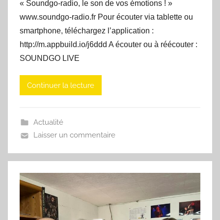
« Soundgo-radio, le son de vos émotions ! »
www.soundgo-radio.fr Pour écouter via tablette ou
smartphone, téléchargez l’application :
http://m.appbuild.io/j6ddd A écouter ou à réécouter :
SOUNDGO LIVE
Continuer la lecture
Actualité
Laisser un commentaire