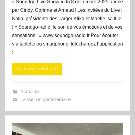
« Soundgo Live Show » du 8 décembre 2025 animé
par Cindy, Corinne et Arnaud ! Les invitées du Live :
Katia, présidente des Larger Klika et Maëlle, sa fille
! « Soundgo-radio, le son de vos émotions et de vos
sensations ! » www.soundgo-radio.fr Pour écouter
via tablette ou smartphone, téléchargez l’application
:
Continuer la lecture
Actualité
Laisser un commentaire