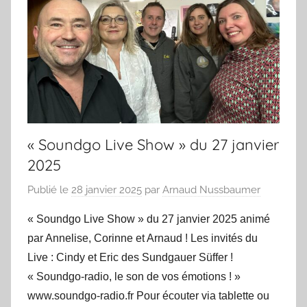
« Soundgo Live Show » du 27 janvier
2025
Publié le
28 janvier 2025
par
Arnaud Nussbaumer
« Soundgo Live Show » du 27 janvier 2025 animé
par Annelise, Corinne et Arnaud ! Les invités du
Live : Cindy et Eric des Sundgauer Süffer !
« Soundgo-radio, le son de vos émotions ! »
www.soundgo-radio.fr Pour écouter via tablette ou