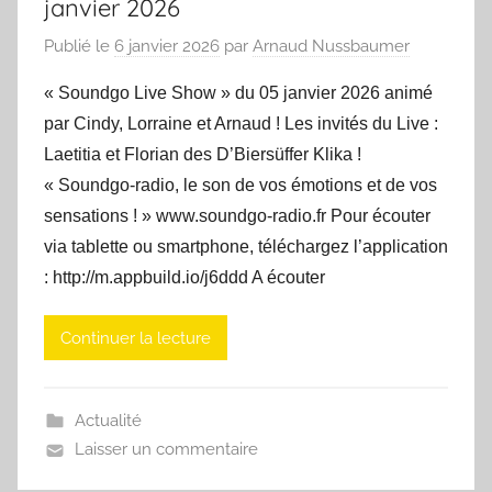
janvier 2026
Publié le
6 janvier 2026
par
Arnaud Nussbaumer
« Soundgo Live Show » du 05 janvier 2026 animé
par Cindy, Lorraine et Arnaud ! Les invités du Live :
Laetitia et Florian des D’Biersüffer Klika !
« Soundgo-radio, le son de vos émotions et de vos
sensations ! » www.soundgo-radio.fr Pour écouter
via tablette ou smartphone, téléchargez l’application
: http://m.appbuild.io/j6ddd A écouter
Continuer la lecture
Actualité
Laisser un commentaire