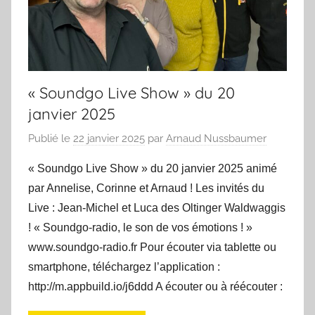
« Soundgo Live Show » du 20
janvier 2025
Publié le
22 janvier 2025
par
Arnaud Nussbaumer
« Soundgo Live Show » du 20 janvier 2025 animé
par Annelise, Corinne et Arnaud ! Les invités du
Live : Jean-Michel et Luca des Oltinger Waldwaggis
! « Soundgo-radio, le son de vos émotions ! »
www.soundgo-radio.fr Pour écouter via tablette ou
smartphone, téléchargez l’application :
http://m.appbuild.io/j6ddd A écouter ou à réécouter :