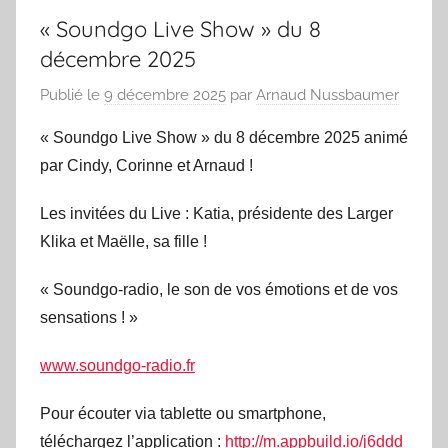
« Soundgo Live Show » du 8
décembre 2025
Publié le
9 décembre 2025
par
Arnaud Nussbaumer
« Soundgo Live Show » du 8 décembre 2025 animé
par Cindy, Corinne et Arnaud !
Les invitées du Live : Katia, présidente des Larger
Klika et Maëlle, sa fille !
« Soundgo-radio, le son de vos émotions et de vos
sensations ! »
www.soundgo-radio.fr
Pour écouter via tablette ou smartphone,
téléchargez l’application :
http://m.appbuild.io/j6ddd