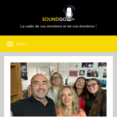
Aller
au
contenu
Sound
La radio de vos émotions et de vos émotions !
Go
Menu
Radio