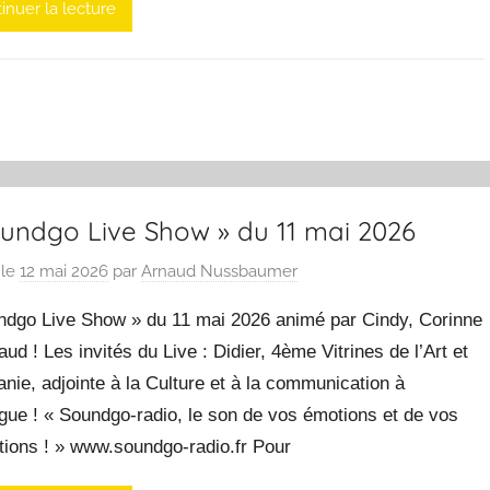
inuer la lecture
oundgo Live Show » du 11 mai 2026
 le
12 mai 2026
par
Arnaud Nussbaumer
ndgo Live Show » du 11 mai 2026 animé par Cindy, Corinne
aud ! Les invités du Live : Didier, 4ème Vitrines de l’Art et
nie, adjointe à la Culture et à la communication à
gue ! « Soundgo-radio, le son de vos émotions et de vos
tions ! » www.soundgo-radio.fr Pour