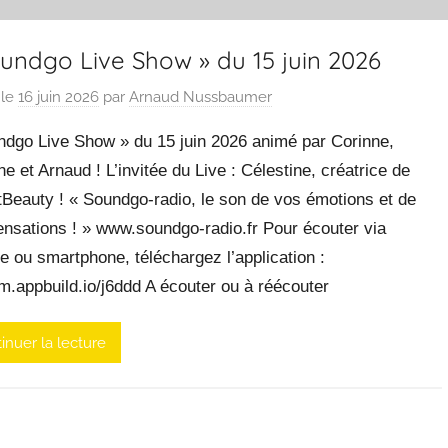
undgo Live Show » du 15 juin 2026
 le
16 juin 2026
par
Arnaud Nussbaumer
ndgo Live Show » du 15 juin 2026 animé par Corinne,
ne et Arnaud ! L’invitée du Live : Célestine, créatrice de
Beauty ! « Soundgo-radio, le son de vos émotions et de
ensations ! » www.soundgo-radio.fr Pour écouter via
te ou smartphone, téléchargez l’application :
/m.appbuild.io/j6ddd A écouter ou à réécouter
inuer la lecture