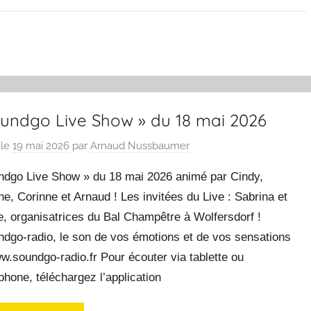
oundgo Live Show » du 18 mai 2026
 le
19 mai 2026
par
Arnaud Nussbaumer
ndgo Live Show » du 18 mai 2026 animé par Cindy,
ne, Corinne et Arnaud ! Les invitées du Live : Sabrina et
, organisatrices du Bal Champêtre à Wolfersdorf !
ndgo-radio, le son de vos émotions et de vos sensations
w.soundgo-radio.fr Pour écouter via tablette ou
hone, téléchargez l’application