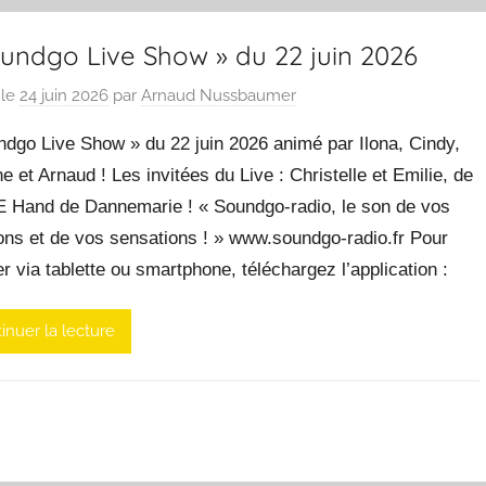
oundgo Live Show » du 22 juin 2026
 le
24 juin 2026
par
Arnaud Nussbaumer
ndgo Live Show » du 22 juin 2026 animé par Ilona, Cindy,
e et Arnaud ! Les invitées du Live : Christelle et Emilie, de
E Hand de Dannemarie ! « Soundgo-radio, le son de vos
ons et de vos sensations ! » www.soundgo-radio.fr Pour
r via tablette ou smartphone, téléchargez l’application :
inuer la lecture