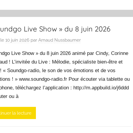
oundgo Live Show » du 8 juin 2026
 le
10 juin 2026
par
Arnaud Nussbaumer
ndgo Live Show » du 8 juin 2026 animé par Cindy, Corinne
aud ! L’invitée du Live : Mélodie, spécialiste bien-être et
! « Soundgo-radio, le son de vos émotions et de vos
ions ! » www.soundgo-radio.fr Pour écouter via tablette ou
hone, téléchargez l’application : http://m.appbuild.io/j6ddd
uter ou à
inuer la lecture