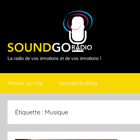
Aller
au
contenu
Sound
La radio de vos émotions et de vos émotions !
Go
Retour au site
Accueil du blog
Radio
Étiquette :
Musique