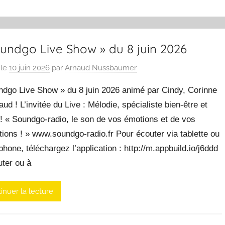
oundgo Live Show » du 8 juin 2026
 le
10 juin 2026
par
Arnaud Nussbaumer
ndgo Live Show » du 8 juin 2026 animé par Cindy, Corinne
aud ! L’invitée du Live : Mélodie, spécialiste bien-être et
! « Soundgo-radio, le son de vos émotions et de vos
ions ! » www.soundgo-radio.fr Pour écouter via tablette ou
hone, téléchargez l’application : http://m.appbuild.io/j6ddd
uter ou à
inuer la lecture