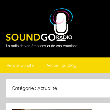
Aller
au
contenu
Sound
La radio de vos émotions et de vos émotions !
Go
Retour au site
Accueil du blog
Radio
Catégorie :
Actualité