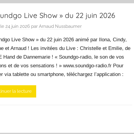
oundgo Live Show » du 22 juin 2026
 le
24 juin 2026
par
Arnaud Nussbaumer
ndgo Live Show » du 22 juin 2026 animé par Ilona, Cindy,
e et Arnaud ! Les invitées du Live : Christelle et Emilie, de
E Hand de Dannemarie ! « Soundgo-radio, le son de vos
ons et de vos sensations ! » www.soundgo-radio.fr Pour
r via tablette ou smartphone, téléchargez l’application :
inuer la lecture