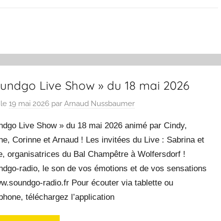
oundgo Live Show » du 18 mai 2026
 le
19 mai 2026
par
Arnaud Nussbaumer
ndgo Live Show » du 18 mai 2026 animé par Cindy,
ne, Corinne et Arnaud ! Les invitées du Live : Sabrina et
, organisatrices du Bal Champêtre à Wolfersdorf !
ndgo-radio, le son de vos émotions et de vos sensations
w.soundgo-radio.fr Pour écouter via tablette ou
hone, téléchargez l’application