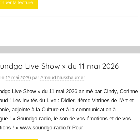
inuer la lecture
oundgo Live Show » du 11 mai 2026
 le
12 mai 2026
par
Arnaud Nussbaumer
ndgo Live Show » du 11 mai 2026 animé par Cindy, Corinne
aud ! Les invités du Live : Didier, 4ème Vitrines de l’Art et
nie, adjointe à la Culture et à la communication à
gue ! « Soundgo-radio, le son de vos émotions et de vos
tions ! » www.soundgo-radio.fr Pour