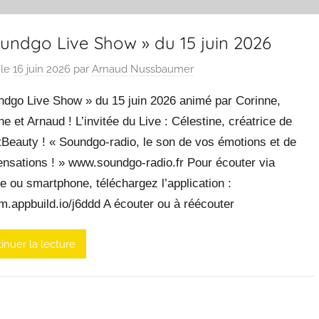
undgo Live Show » du 15 juin 2026
 le
16 juin 2026
par
Arnaud Nussbaumer
ndgo Live Show » du 15 juin 2026 animé par Corinne,
ne et Arnaud ! L’invitée du Live : Célestine, créatrice de
Beauty ! « Soundgo-radio, le son de vos émotions et de
ensations ! » www.soundgo-radio.fr Pour écouter via
te ou smartphone, téléchargez l’application :
/m.appbuild.io/j6ddd A écouter ou à réécouter
inuer la lecture