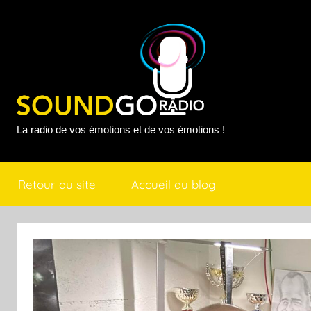
Aller
au
contenu
Sound
La radio de vos émotions et de vos émotions !
Go
Retour au site
Accueil du blog
Radio