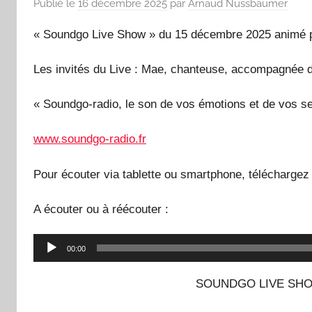
Publié le
16 décembre 2025
par
Arnaud Nussbaumer
« Soundgo Live Show » du 15 décembre 2025 animé pa
Les invités du Live : Mae, chanteuse, accompagnée d’
« Soundgo-radio, le son de vos émotions et de vos se
www.soundgo-radio.fr
Pour écouter via tablette ou smartphone, téléchargez 
A écouter ou à réécouter :
Lecteur
00:00
audio
SOUNDGO LIVE SHO