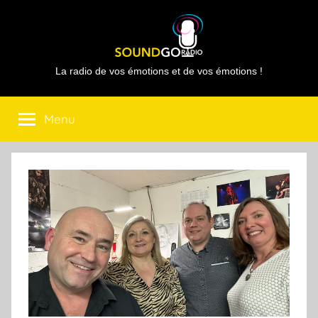
Aller
au
contenu
Sound
La radio de vos émotions et de vos émotions !
Go
Menu
Radio