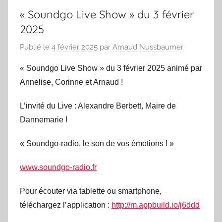
« Soundgo Live Show » du 3 février
2025
Publié le
4 février 2025
par
Arnaud Nussbaumer
« Soundgo Live Show » du 3 février 2025 animé par
Annelise, Corinne et Arnaud !
L’invité du Live : Alexandre Berbett, Maire de
Dannemarie !
« Soundgo-radio, le son de vos émotions ! »
www.soundgo-radio.fr
Pour écouter via tablette ou smartphone,
téléchargez l’application :
http://m.appbuild.io/j6ddd