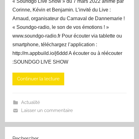
« Soundgo Live Show » du 7 mars 2022 animé par
Corinne, Kévin et Benjamin. L’invité du Live :
Arnaud, organisateur du Carnaval de Dannemarie !
« Soundgo-radio, le son de vos émotions ! »
www.soundgo-radio.fr Pour écouter via tablette ou
smartphone, téléchargez l’application :
http://m.appbuild.io/j6ddd A écouter ou à réécouter
:SOUNDGO LIVE SHOW
Continuer la lecture
Actualité
Laisser un commentaire
Rechercher