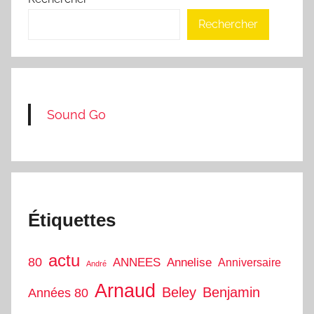
Rechercher
Sound Go
Étiquettes
actu
80
ANNEES
Annelise
Anniversaire
André
Arnaud
Beley
Benjamin
Années 80