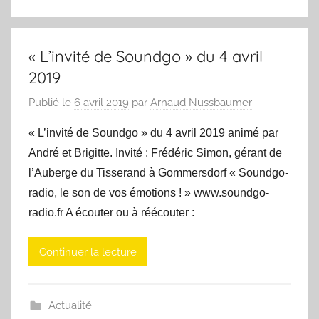
« L’invité de Soundgo » du 4 avril
2019
Publié le
6 avril 2019
par
Arnaud Nussbaumer
« L’invité de Soundgo » du 4 avril 2019 animé par
André et Brigitte. Invité : Frédéric Simon, gérant de
l’Auberge du Tisserand à Gommersdorf « Soundgo-
radio, le son de vos émotions ! » www.soundgo-
radio.fr A écouter ou à réécouter :
Continuer la lecture
Actualité