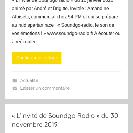
« L’invité de Soundgo radio » du 11 janvier 2020
animé par André et Brigitte. Invitée : Amandine
Albisetti, commercial chez 54 PM et qui se prépare
au raid spartan race « Soundgo-radio, le son de
vos émotions ! » www.soundgo-radio.fr A écouter ou
à réécouter :
Continuer la lecture
Actualité
Laisser un commentaire
« L’invité de Soundgo Radio » du 30
novembre 2019