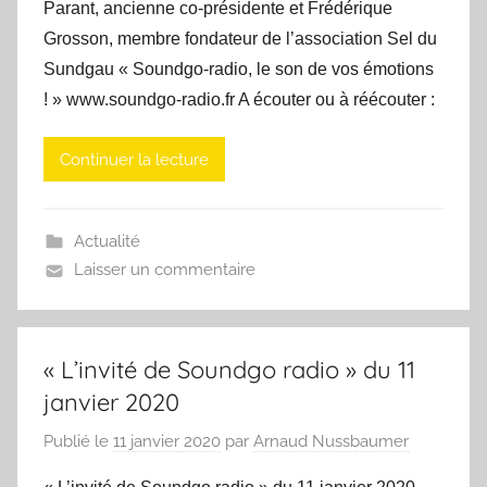
Parant, ancienne co-présidente et Frédérique
Grosson, membre fondateur de l’association Sel du
Sundgau « Soundgo-radio, le son de vos émotions
! » www.soundgo-radio.fr A écouter ou à réécouter :
Continuer la lecture
Actualité
Laisser un commentaire
« L’invité de Soundgo radio » du 11
janvier 2020
Publié le
11 janvier 2020
par
Arnaud Nussbaumer