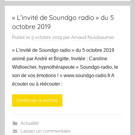
« L’invité de Soundgo radio » du 5
octobre 2019
Publié le
5 octobre 2019
par
Arnaud Nussbaumer
« L’invité de Soundgo radio » du 5 octobre 2019
animé par André et Brigitte. Invitée : Caroline
Widloecher, hypnothérapeute « Soundgo-radio, le
son de vos émotions ! » www.soundgo-radio.fr A
écouter ou à réécouter :
Continuer la lecture
Actualité
Laisser un commentaire