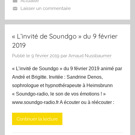
Actualité
Laisser un commentaire
« L’invité de Soundgo » du 9 février
2019
Publié le
9 février 2019
par
Arnaud Nussbaumer
« L’invité de Soundgo » du 9 février 2019 animé par
André et Brigitte. Invitée : Sandrine Denos,
sophrologue et hypnothérapeute à Heimsbrunn
« Soundgo-radio, le son de vos émotions ! »
www.soundgo-radio.fr A écouter ou à réécouter :
Continuer la lecture