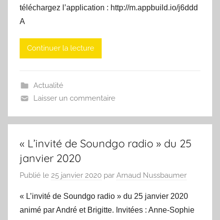
téléchargez l’application : http://m.appbuild.io/j6ddd
A
Continuer la lecture
Actualité
Laisser un commentaire
« L’invité de Soundgo radio » du 25
janvier 2020
Publié le
25 janvier 2020
par
Arnaud Nussbaumer
« L’invité de Soundgo radio » du 25 janvier 2020
animé par André et Brigitte. Invitées : Anne-Sophie