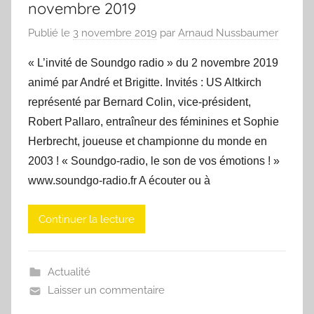
novembre 2019
Publié le
3 novembre 2019
par
Arnaud Nussbaumer
« L’invité de Soundgo radio » du 2 novembre 2019
animé par André et Brigitte. Invités : US Altkirch
représenté par Bernard Colin, vice-président,
Robert Pallaro, entraîneur des féminines et Sophie
Herbrecht, joueuse et championne du monde en
2003 ! « Soundgo-radio, le son de vos émotions ! »
www.soundgo-radio.fr A écouter ou à
Continuer la lecture
Actualité
Laisser un commentaire