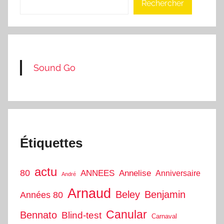
Rechercher
Sound Go
Étiquettes
actu
80
ANNEES
Annelise
Anniversaire
André
Arnaud
Beley
Benjamin
Années 80
Canular
Bennato
Blind-test
Carnaval