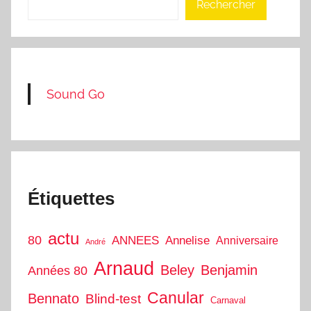
Rechercher
Sound Go
Étiquettes
actu
80
ANNEES
Annelise
Anniversaire
André
Arnaud
Beley
Benjamin
Années 80
Canular
Bennato
Blind-test
Carnaval