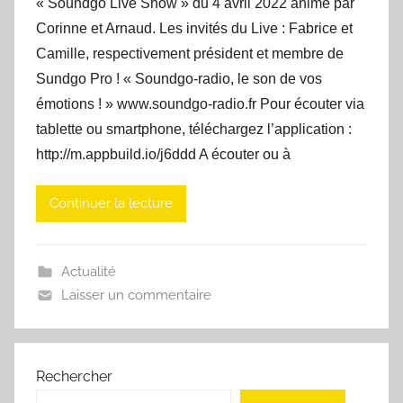
« Soundgo Live Show » du 4 avril 2022 animé par
Corinne et Arnaud. Les invités du Live : Fabrice et
Camille, respectivement président et membre de
Sundgo Pro ! « Soundgo-radio, le son de vos
émotions ! » www.soundgo-radio.fr Pour écouter via
tablette ou smartphone, téléchargez l’application :
http://m.appbuild.io/j6ddd A écouter ou à
Continuer la lecture
Actualité
Laisser un commentaire
Rechercher