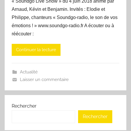
« Soundgo Live Show » du 4 juin 2018 animé par
Arnaud, Kévin et Benjamin. Invités : Elodie et
Philippe, chanteurs « Soundgo-radio, le son de vos
émotions ! » www.soundgo-radio.fr A écouter ou à
réécouter :
Continuer la lecture
Actualité
Laisser un commentaire
Rechercher
Rechercher