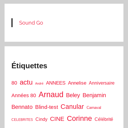
Sound Go
Étiquettes
actu
80
ANNEES
Annelise
Anniversaire
André
Arnaud
Beley
Benjamin
Années 80
Canular
Bennato
Blind-test
Carnaval
Corinne
CINE
Cindy
Célébrité
CELEBRITES