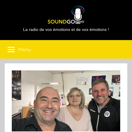
Aller
au
contenu
Sound
La radio de vos émotions et de vos émotions !
Go
Menu
Radio