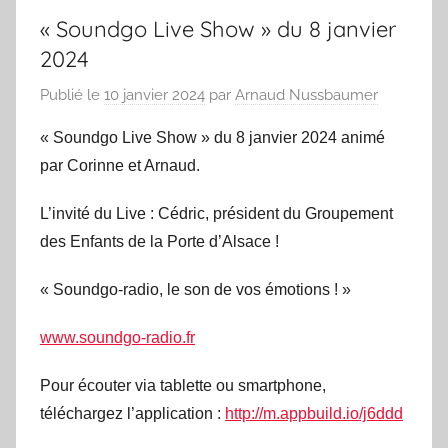
« Soundgo Live Show » du 8 janvier
2024
Publié le
10 janvier 2024
par
Arnaud Nussbaumer
« Soundgo Live Show » du 8 janvier 2024 animé
par Corinne et Arnaud.
L’invité du Live : Cédric, président du Groupement
des Enfants de la Porte d’Alsace !
« Soundgo-radio, le son de vos émotions ! »
www.soundgo-radio.fr
Pour écouter via tablette ou smartphone,
téléchargez l’application :
http://m.appbuild.io/j6ddd