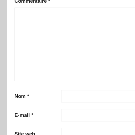
Commentaire
*
Nom
*
E-mail
*
Site web