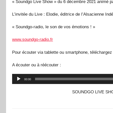
« Soundgo Live Show » du 6 décembre 2021 animé par
L’invitée du Live : Elodie, éditrice de l’Alsacienne In
« Soundgo-radio, le son de vos émotions ! »
www.soundgo-radio.fr
Pour écouter via tablette ou smartphone, téléchargez 
A écouter ou à réécouter :
Lecteur
00:00
audio
SOUNDGO LIVE SH