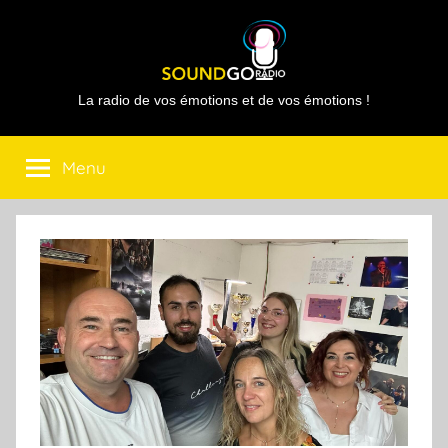
Aller
au
contenu
Sound
La radio de vos émotions et de vos émotions !
Go
Menu
Radio