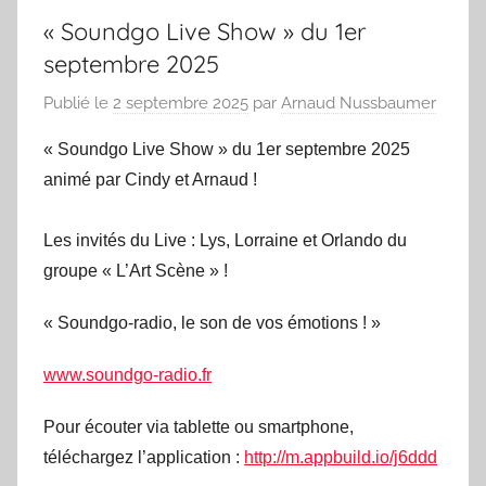
« Soundgo Live Show » du 1er
septembre 2025
Publié le
2 septembre 2025
par
Arnaud Nussbaumer
« Soundgo Live Show » du 1er septembre 2025
animé par Cindy et Arnaud !
Les invités du Live : Lys, Lorraine et Orlando du
groupe « L’Art Scène » !
« Soundgo-radio, le son de vos émotions ! »
www.soundgo-radio.fr
Pour écouter via tablette ou smartphone,
téléchargez l’application :
http://m.appbuild.io/j6ddd