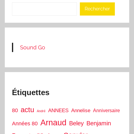
Rechercher
Sound Go
Étiquettes
actu
80
ANNEES
Annelise
Anniversaire
André
Arnaud
Beley
Benjamin
Années 80