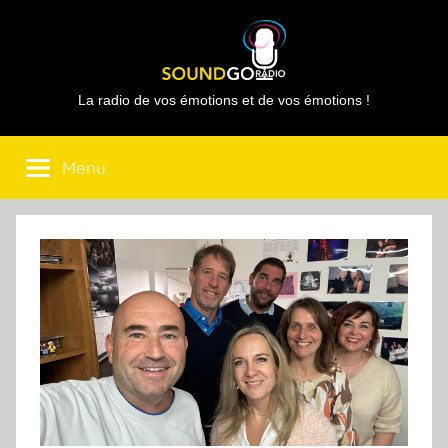
Aller
au
contenu
Sound
La radio de vos émotions et de vos émotions !
Go
Menu
Radio