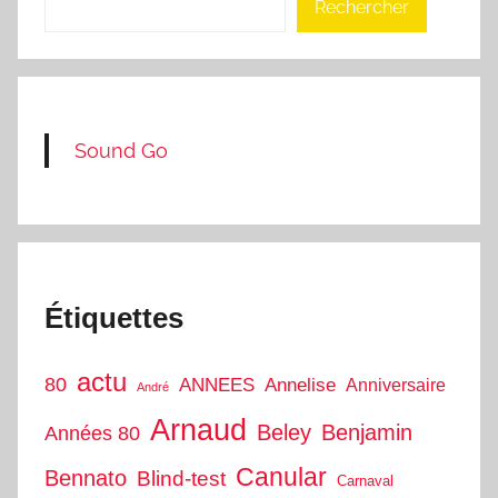
Rechercher
Sound Go
Étiquettes
actu
80
ANNEES
Annelise
Anniversaire
André
Arnaud
Beley
Benjamin
Années 80
Canular
Bennato
Blind-test
Carnaval