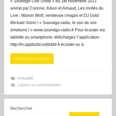
« Soundgo Live Show » du 1er novembre 2021
animé par Corinne, Kévin et Arnaud. Les invités du
Live : Manon Wolf, vendeuse chogan et DJ Gold
Mickaël Voirin ! « Soundgo-radio, le son de vos
émotions ! » www.soundgo-radio.fr Pour écouter via
tablette ou smartphone, téléchargez l’application :
http://m.appbuild.io/j6ddd A écouter ou à
Continuer la lecture
Actualité
Laisser un commentaire
Rechercher