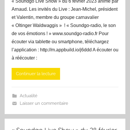
« Soundgo Live Show » du 6 février 2023 animé par
Arnaud. Les invités du Live : Jean-Michel, président
et Valentin, membre du groupe carnavalier
« Oltinger Waldwaggis » ! « Soundgo-radio, le son
de vos émotions ! » www.soundgo-radio.fr Pour
écouter via tablette ou smartphone, téléchargez
l’application : http://m.appbuild.io/j6ddd A écouter ou
à réécouter :
Continuer la lecture
Actualité
Laisser un commentaire
« Soundgo Live Show » du 28 février