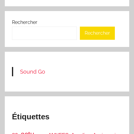
Rechercher
Rechercher
Sound Go
Étiquettes