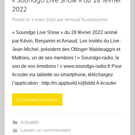
2022
Publié le
1 mars 2022
par
Arnaud Nussbaumer
« Soundgo Live Show » du 28 février 2022 animé
par Kévin, Benjamin et Arnaud. Les invités du Live :
Jean-Michel, président des Oltinger Waldwaggis et
Mathieu, un de ses membres ! « Soundgo-radio, le
son de vos émotions ! » www.soundgo-radio.fr Pour
écouter via tablette ou smartphone, téléchargez
l’application : http://m.appbuild.io/j6ddd A écouter
Continuer la lecture
Actualité
Laisser un commentaire