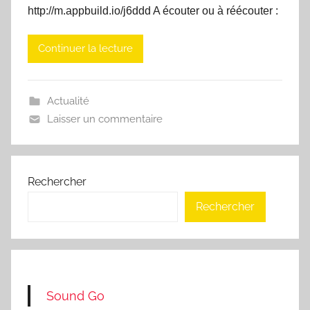
http://m.appbuild.io/j6ddd A écouter ou à réécouter :
Continuer la lecture
Actualité
Laisser un commentaire
Rechercher
Rechercher
Sound Go