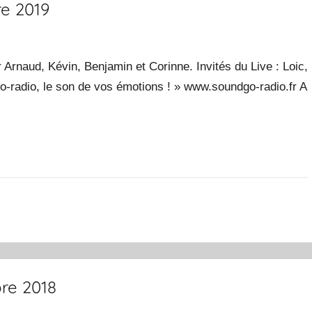
re 2019
rnaud, Kévin, Benjamin et Corinne. Invités du Live : Loic,
o-radio, le son de vos émotions ! » www.soundgo-radio.fr A
re 2018