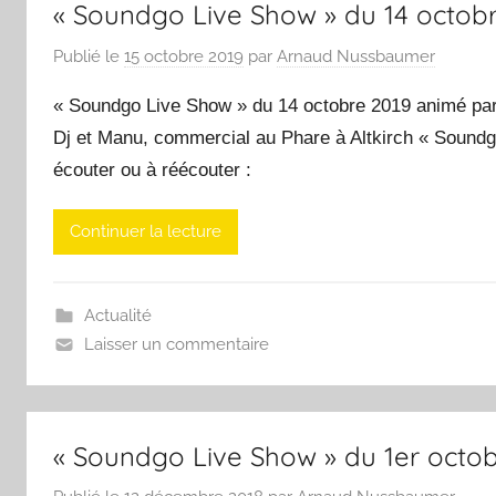
« Soundgo Live Show » du 14 octob
Publié le
15 octobre 2019
par
Arnaud Nussbaumer
« Soundgo Live Show » du 14 octobre 2019 animé par A
Dj et Manu, commercial au Phare à Altkirch « Soundg
écouter ou à réécouter :
Continuer la lecture
Actualité
Laisser un commentaire
« Soundgo Live Show » du 1er octob