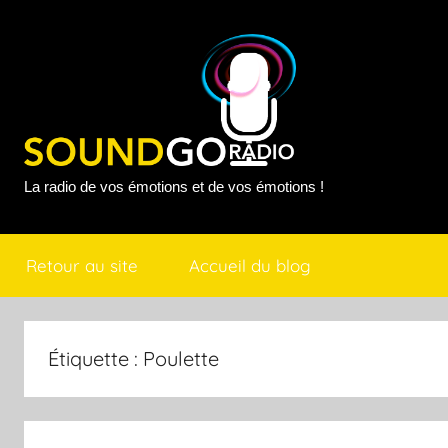
Aller
au
contenu
Sound
La radio de vos émotions et de vos émotions !
Go
Retour au site
Accueil du blog
Radio
Étiquette :
Poulette