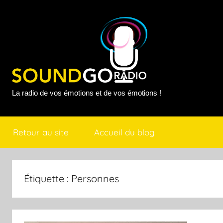
Aller
au
contenu
Sound
La radio de vos émotions et de vos émotions !
Go
Retour au site
Accueil du blog
Radio
Étiquette :
Personnes