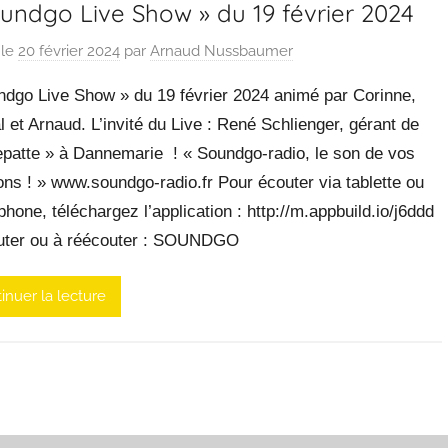
undgo Live Show » du 19 février 2024
 le
20 février 2024
par
Arnaud Nussbaumer
ndgo Live Show » du 19 février 2024 animé par Corinne,
l et Arnaud. L’invité du Live : René Schlienger, gérant de
epatte » à Dannemarie ! « Soundgo-radio, le son de vos
ns ! » www.soundgo-radio.fr Pour écouter via tablette ou
hone, téléchargez l’application : http://m.appbuild.io/j6ddd
uter ou à réécouter : SOUNDGO
inuer la lecture