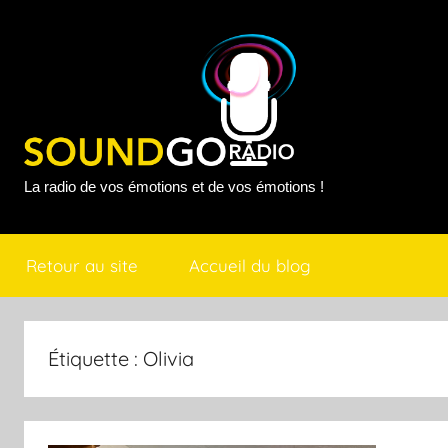
Aller
au
contenu
Sound
La radio de vos émotions et de vos émotions !
Go
Retour au site
Accueil du blog
Radio
Étiquette :
Olivia