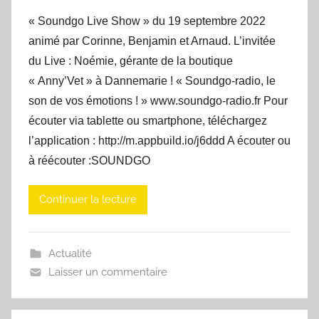
« Soundgo Live Show » du 19 septembre 2022
animé par Corinne, Benjamin et Arnaud. L’invitée
du Live : Noémie, gérante de la boutique
« Anny’Vet » à Dannemarie ! « Soundgo-radio, le
son de vos émotions ! » www.soundgo-radio.fr Pour
écouter via tablette ou smartphone, téléchargez
l’application : http://m.appbuild.io/j6ddd A écouter ou
à réécouter :SOUNDGO
Continuer la lecture
Actualité
Laisser un commentaire