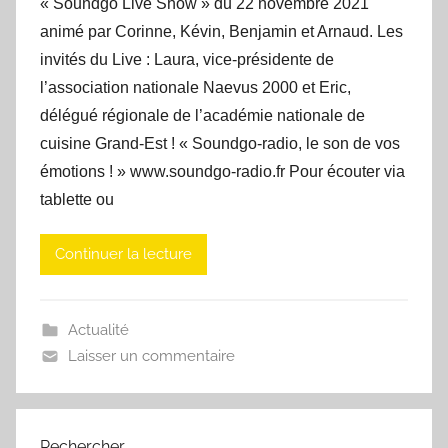
« Soundgo Live Show » du 22 novembre 2021
animé par Corinne, Kévin, Benjamin et Arnaud. Les
invités du Live : Laura, vice-présidente de
l’association nationale Naevus 2000 et Eric,
délégué régionale de l’académie nationale de
cuisine Grand-Est ! « Soundgo-radio, le son de vos
émotions ! » www.soundgo-radio.fr Pour écouter via
tablette ou
Continuer la lecture
Actualité
Laisser un commentaire
Rechercher