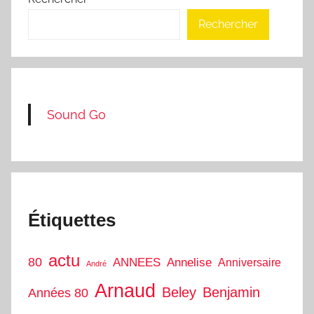
Rechercher
Sound Go
Étiquettes
actu
80
ANNEES
Annelise
Anniversaire
André
Arnaud
Beley
Benjamin
Années 80