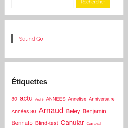
Rechercher
Sound Go
Étiquettes
actu
80
ANNEES
Annelise
Anniversaire
André
Arnaud
Beley
Benjamin
Années 80
Canular
Bennato
Blind-test
Carnaval