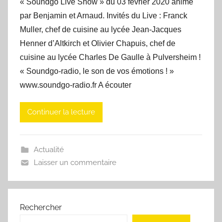
« Soundgo Live Show » du 03 février 2020 animé
par Benjamin et Arnaud. Invités du Live : Franck
Muller, chef de cuisine au lycée Jean-Jacques
Henner d’Altkirch et Olivier Chapuis, chef de
cuisine au lycée Charles De Gaulle à Pulversheim !
« Soundgo-radio, le son de vos émotions ! »
www.soundgo-radio.fr A écouter
Continuer la lecture
Actualité
Laisser un commentaire
Rechercher