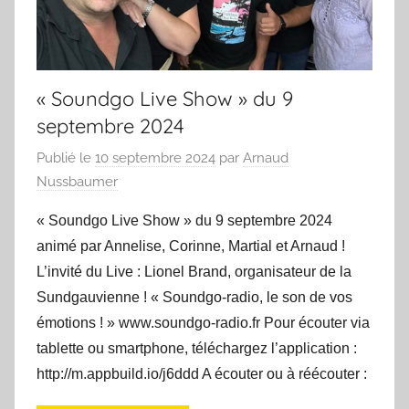
« Soundgo Live Show » du 9
septembre 2024
Publié le
10 septembre 2024
par
Arnaud
Nussbaumer
« Soundgo Live Show » du 9 septembre 2024
animé par Annelise, Corinne, Martial et Arnaud !
L’invité du Live : Lionel Brand, organisateur de la
Sundgauvienne ! « Soundgo-radio, le son de vos
émotions ! » www.soundgo-radio.fr Pour écouter via
tablette ou smartphone, téléchargez l’application :
http://m.appbuild.io/j6ddd A écouter ou à réécouter :