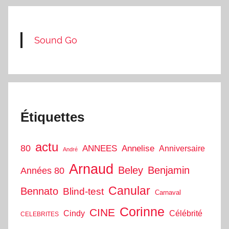
Sound Go
Étiquettes
actu
80
ANNEES
Annelise
Anniversaire
André
Arnaud
Beley
Benjamin
Années 80
Canular
Bennato
Blind-test
Carnaval
Corinne
CINE
Cindy
Célébrité
CELEBRITES