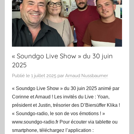
« Soundgo Live Show » du 30 juin
2025
Publié le
1 juillet 2025
par
Arnaud Nussbaumer
« Soundgo Live Show » du 30 juin 2025 animé par
Corinne et Arnaud ! Les invités du Live : Yoan,
président et Justin, trésorier des D’Biersüffer Klika !
« Soundgo-radio, le son de vos émotions ! »
www.soundgo-radio.fr Pour écouter via tablette ou
smartphone, téléchargez l’application :