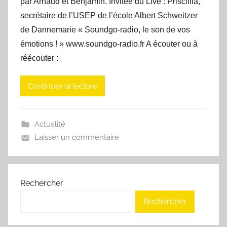
par Arnaud et Benjamin. Invitée du Live : Priscillia,
secrétaire de l’USEP de l’école Albert Schweitzer
de Dannemarie « Soundgo-radio, le son de vos
émotions ! » www.soundgo-radio.fr A écouter ou à
réécouter :
Continuer la lecture
Actualité
Laisser un commentaire
Rechercher
Rechercher