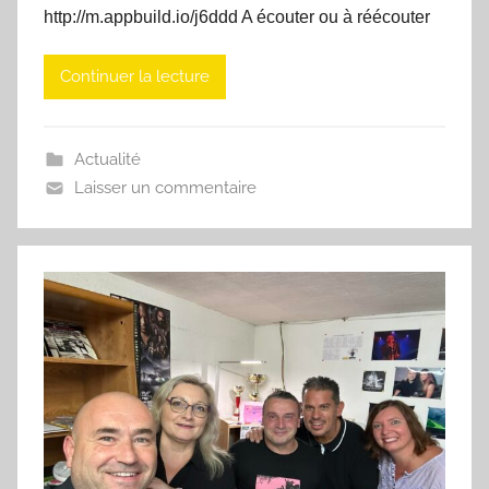
http://m.appbuild.io/j6ddd A écouter ou à réécouter
Continuer la lecture
Actualité
Laisser un commentaire