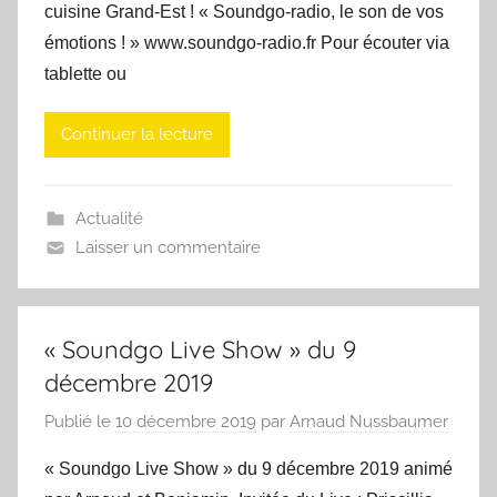
cuisine Grand-Est ! « Soundgo-radio, le son de vos
émotions ! » www.soundgo-radio.fr Pour écouter via
tablette ou
Continuer la lecture
Actualité
Laisser un commentaire
« Soundgo Live Show » du 9
décembre 2019
Publié le
10 décembre 2019
par
Arnaud Nussbaumer
« Soundgo Live Show » du 9 décembre 2019 animé