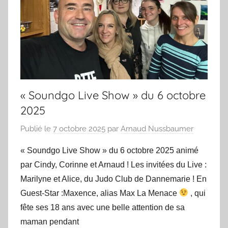
« Soundgo Live Show » du 6 octobre
2025
Publié le
7 octobre 2025
par
Arnaud Nussbaumer
« Soundgo Live Show » du 6 octobre 2025 animé
par Cindy, Corinne et Arnaud ! Les invitées du Live :
Marilyne et Alice, du Judo Club de Dannemarie ! En
Guest-Star :Maxence, alias Max La Menace
, qui
fête ses 18 ans avec une belle attention de sa
maman pendant