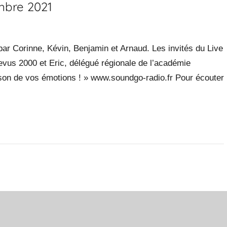
mbre 2021
r Corinne, Kévin, Benjamin et Arnaud. Les invités du Live
aevus 2000 et Eric, délégué régionale de l’académie
 son de vos émotions ! » www.soundgo-radio.fr Pour écouter