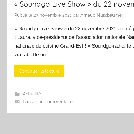
« Soundgo Live Show » du 22 nove
Publié le
23 novembre 2021
par
Arnaud Nussbaumer
« Soundgo Live Show » du 22 novembre 2021 animé pa
: Laura, vice-présidente de l’association nationale N
nationale de cuisine Grand-Est ! « Soundgo-radio, le
via tablette ou
Continuer la lecture
Actualité
Laisser un commentaire