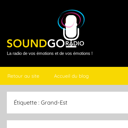
Aller
au
contenu
Sound
La radio de vos émotions et de vos émotions !
Go
Retour au site
Accueil du blog
Radio
Étiquette :
Grand-Est