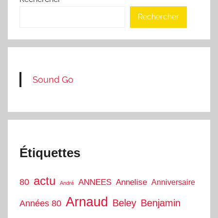
Rechercher
Sound Go
Étiquettes
actu
80
ANNEES
Annelise
Anniversaire
André
Arnaud
Beley
Benjamin
Années 80