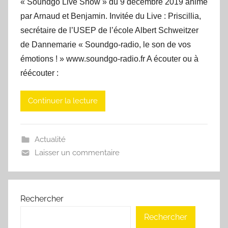
« Soundgo Live Show » du 9 décembre 2019 animé
par Arnaud et Benjamin. Invitée du Live : Priscillia,
secrétaire de l’USEP de l’école Albert Schweitzer
de Dannemarie « Soundgo-radio, le son de vos
émotions ! » www.soundgo-radio.fr A écouter ou à
réécouter :
Continuer la lecture
Actualité
Laisser un commentaire
Rechercher
Rechercher