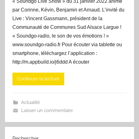
« Soundgo Live Show » du 31 janvier 2022 animé
par Corinne, Kévin, Benjamin et Arnaud. L’invité du
Live : Vincent Gassmann, président de la
Communauté de Communes Sud Alsace Largue !
« Soundgo-radio, le son de vos émotions ! »
www.soundgo-radio.fr Pour écouter via tablette ou
smartphone, téléchargez l’application :
http://m.appbuild.io/j6ddd A écouter
Continuer la lecture
Actualité
Laisser un commentaire
Rechercher