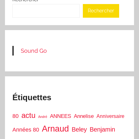
Rechercher
Sound Go
Étiquettes
actu
80
ANNEES
Annelise
Anniversaire
André
Arnaud
Beley
Benjamin
Années 80