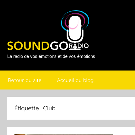
Aller
au
contenu
Sound
La radio de vos émotions et de vos émotions !
Go
Retour au site
Accueil du blog
Radio
Étiquette :
Club