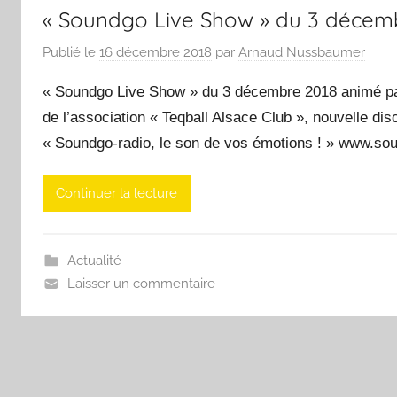
« Soundgo Live Show » du 3 décem
Publié le
16 décembre 2018
par
Arnaud Nussbaumer
« Soundgo Live Show » du 3 décembre 2018 animé par 
de l’association « Teqball Alsace Club », nouvelle disc
« Soundgo-radio, le son de vos émotions ! » www.soun
Continuer la lecture
Actualité
Laisser un commentaire