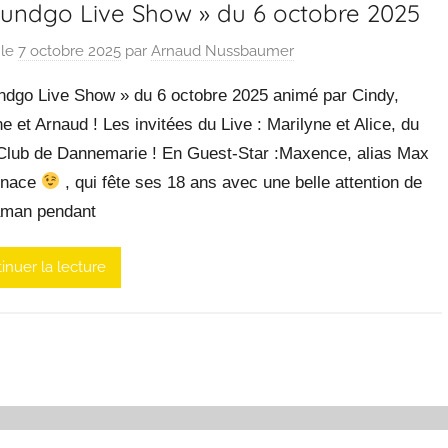
oundgo Live Show » du 6 octobre 2025
 le
7 octobre 2025
par
Arnaud Nussbaumer
ndgo Live Show » du 6 octobre 2025 animé par Cindy,
e et Arnaud ! Les invitées du Live : Marilyne et Alice, du
Club de Dannemarie ! En Guest-Star :Maxence, alias Max
enace
, qui fête ses 18 ans avec une belle attention de
man pendant
inuer la lecture