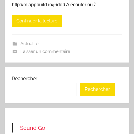
http://m.appbuild.io/j6ddd A écouter ou à
Continuer la lecture
Actualité
Laisser un commentaire
Rechercher
Rechercher
Sound Go