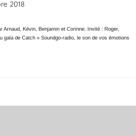
re 2018
 Arnaud, Kévin, Benjamin et Corinne. Invité : Roger,
u gala de Catch « Soundgo-radio, le son de vos émotions