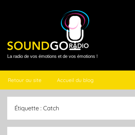
Aller
au
contenu
Sound
La radio de vos émotions et de vos émotions !
Go
Retour au site
Accueil du blog
Radio
Étiquette :
Catch