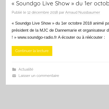
« Soundgo Live Show » du 1er octob
Publié le
12 décembre 2018
par
Arnaud Nussbaumer
« Soundgo Live Show » du 1er octobre 2018 animé par
président de la MJC de Dannemarie et organisateur d
! » www.soundgo-radio.fr A écouter ou à réécouter :
Continuer la lecture
Actualité
Laisser un commentaire