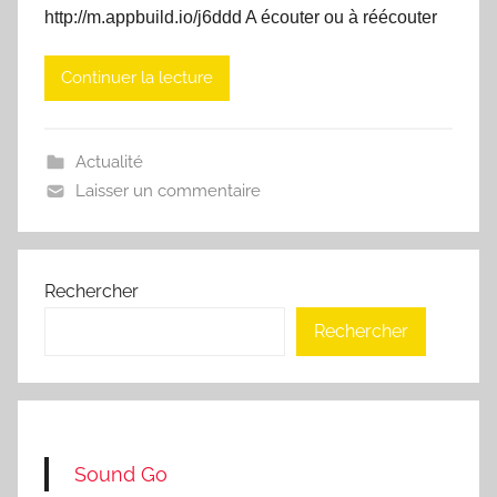
http://m.appbuild.io/j6ddd A écouter ou à réécouter
Continuer la lecture
Actualité
Laisser un commentaire
Rechercher
Rechercher
Sound Go