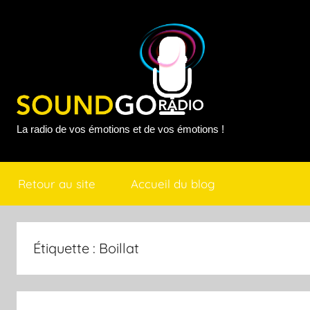
Aller
au
contenu
Sound
La radio de vos émotions et de vos émotions !
Go
Retour au site
Accueil du blog
Radio
Étiquette :
Boillat