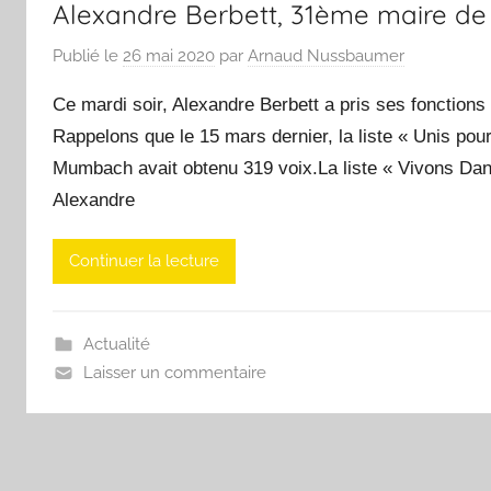
Alexandre Berbett, 31ème maire d
Publié le
26 mai 2020
par
Arnaud Nussbaumer
Ce mardi soir, Alexandre Berbett a pris ses fonctions
Rappelons que le 15 mars dernier, la liste « Unis pou
Mumbach avait obtenu 319 voix.La liste « Vivons Dan
Alexandre
Continuer la lecture
Actualité
Laisser un commentaire